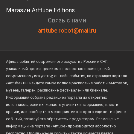
Магазин Arttube Editions
Связь с нами
arttube.robot@mail.ru
Афиша событий современного искусства России и СНГ,
уникальный проект целиком и полностью посвященный
современному искусству, он-лайн события, на страницах портала
«Arttube» Вы найдете самое полное расписание работы выставок,
музеев, галерей, расписание фестивалей или биеннале.
Информация собрана редакцией портала из открытых
источников, если вы желаете уточнить информацию, внести
правки, или сообщить о мероприятии которого еще нет в афише
событий, пожалуйста обратитесь к редакторам. Размещение
информации на портале «Arttube» производится абсолютно
бесплатно. Продвижение событий также осуществляется