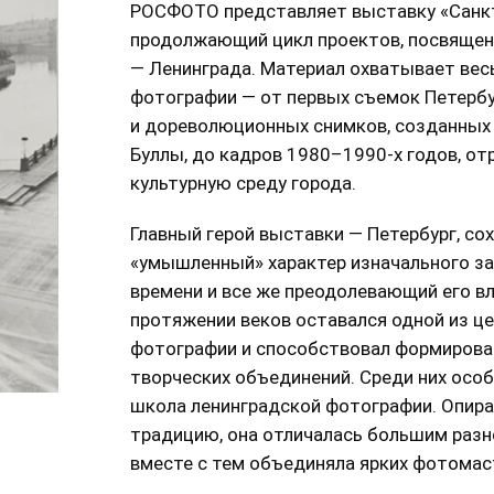
РОСФОТО представляет выставку «Санкт-
продолжающий цикл проектов, посвящен
— Ленинграда. Материал охватывает вес
фотографии — от первых съемок Петербу
и дореволюционных снимков, созданных
Буллы, до кадров 1980–1990-х годов, о
культурную среду города.
Главный герой выставки — Петербург, со
«умышленный» характер изначального з
времени и все же преодолевающий его вл
протяжении веков оставался одной из ц
фотографии и способствовал формирова
творческих объединений. Среди них осо
школа ленинградской фотографии. Опир
традицию, она отличалась большим разн
вместе с тем объединяла ярких фотомас