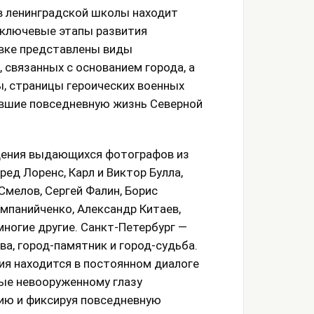
 ленинградской школы находит
 ключевые этапы развития
авке представлены виды
 связанных с основанием города, а
 страницы героических военных
евшие повседневную жизнь Северной
дения выдающихся фотографов из
ед Лоренс, Карл и Виктор Булла,
Смелов, Сергей Фалин, Борис
омпанийченко, Александр Китаев,
многие другие. Санкт-Петербург —
ва, город-памятник и город-судьба.
я находится в постоянном диалоге
ные невооруженному глазу
ию и фиксируя повседневную