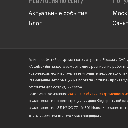
Навигация по сайту
Попу
Актуальные события
Моск
Блог
Санкт
Афиша событий современного искусства России и СНГ, 
«Arttube» Вы найдете самое полное расписание работы
источников, если вы желаете уточнить информацию, вн
Размещение информации на портале «Arttube» произво
открыты для сотрудничества.
СМИ Сетевое издание
«Афиша событий современного и
свидетельство о регистрации выдано Федеральной слу
свидетельства: ЭЛ № ФС 77 - 64301 Использование мат
© 2026. «ArtTube.ru». Все права защищены.