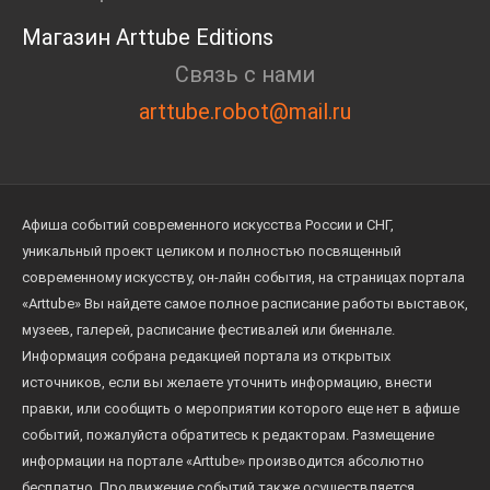
Магазин Arttube Editions
Связь с нами
arttube.robot@mail.ru
Афиша событий современного искусства России и СНГ,
уникальный проект целиком и полностью посвященный
современному искусству, он-лайн события, на страницах портала
«Arttube» Вы найдете самое полное расписание работы выставок,
музеев, галерей, расписание фестивалей или биеннале.
Информация собрана редакцией портала из открытых
источников, если вы желаете уточнить информацию, внести
правки, или сообщить о мероприятии которого еще нет в афише
событий, пожалуйста обратитесь к редакторам. Размещение
информации на портале «Arttube» производится абсолютно
бесплатно. Продвижение событий также осуществляется