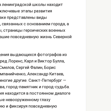
 ленинградской школы находит
 ключевые этапы развития
авке представлены виды
 связанных с основанием города, а
 страницы героических военных
евшие повседневную жизнь Северной
дения выдающихся фотографов из
ед Лоренс, Карл и Виктор Булла,
Смелов, Сергей Фалин, Борис
омпанийченко, Александр Китаев,
многие другие. Санкт-Петербург —
ва, город-памятник и город-судьба.
я находится в постоянном диалоге
ные невооруженному глазу
ию и фиксируя повседневную