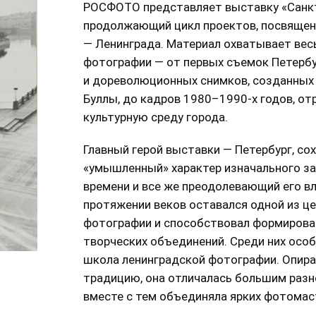
РОСФОТО представляет выставку «Санкт-
продолжающий цикл проектов, посвящен
— Ленинграда. Материал охватывает вес
фотографии — от первых съемок Петербу
и дореволюционных снимков, созданных
Буллы, до кадров 1980–1990-х годов, о
культурную среду города.
Главный герой выставки — Петербург, со
«умышленный» характер изначального з
времени и все же преодолевающий его вл
протяжении веков оставался одной из ц
фотографии и способствовал формирова
творческих объединений. Среди них осо
школа ленинградской фотографии. Опир
традицию, она отличалась большим разн
вместе с тем объединяла ярких фотомас