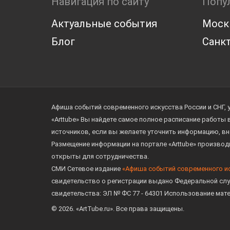
Навигация по сайту
Попу
Актуальные события
Моск
Блог
Санкт
Афиша событий современного искусства России и СНГ, 
«Arttube» Вы найдете самое полное расписание работы
источников, если вы желаете уточнить информацию, вн
Размещение информации на портале «Arttube» произво
открыты для сотрудничества.
СМИ Сетевое издание
«Афиша событий современного и
свидетельство о регистрации выдано Федеральной слу
свидетельства: ЭЛ № ФС 77 - 64301 Использование мат
© 2026. «ArtTube.ru». Все права защищены.