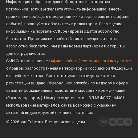
Информация собрана редакцией портала из открытых
источников, если вы желаете уточнить информацию, внести
правки, или сообщить о мероприятии которого еще нет в афише
событий, пожалуйста обратитесь к редакторам. Размещение
информации на портале «Arttube» производится абсолютно
бесплатно. Продвижение событий также осуществляется
абсолютно бесплатно. Мы рады новым партнерам и открыты
для сотрудничества.
СМИ Сетевое издание
«Афиша событий современного искусства»
с правом распространения на территории Российской Федерации
и зарубежных стран. Соответствующее свидетельство о
регистрации выдано Федеральной службой по надзору в сфере
связи, информационных технологий и массовых коммуникаций
(Роскомнадзором). Номер свидетельства: ЭЛ № ФС 77 - 64301
Использование материалов сайта возможно с указанием
активной индексируемой ссылки на источник.
16+
© 2026. «ArtTube.ru». Все права защищены.