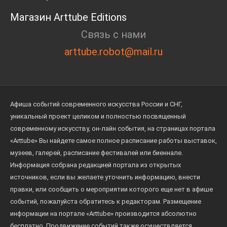
Магазин Arttube Editions
Связь с нами
arttube.robot@mail.ru
Афиша событий современного искусства России и СНГ,
уникальный проект целиком и полностью посвященный
современному искусству, он-лайн события, на страницах портала
«Arttube» Вы найдете самое полное расписание работы выставок,
музеев, галерей, расписание фестивалей или биеннале.
Информация собрана редакцией портала из открытых
источников, если вы желаете уточнить информацию, внести
правки, или сообщить о мероприятии которого еще нет в афише
событий, пожалуйста обратитесь к редакторам. Размещение
информации на портале «Arttube» производится абсолютно
бесплатно. Продвижение событий также осуществляется