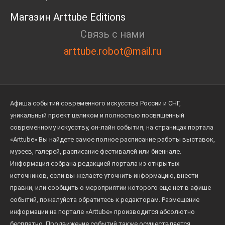
Магазин Arttube Editions
Связь с нами
arttube.robot@mail.ru
Афиша событий современного искусства России и СНГ,
уникальный проект целиком и полностью посвященный
современному искусству, он-лайн события, на страницах портала
«Arttube» Вы найдете самое полное расписание работы выставок,
музеев, галерей, расписание фестивалей или биеннале.
Информация собрана редакцией портала из открытых
источников, если вы желаете уточнить информацию, внести
правки, или сообщить о мероприятии которого еще нет в афише
событий, пожалуйста обратитесь к редакторам. Размещение
информации на портале «Arttube» производится абсолютно
бесплатно. Продвижение событий также осуществляется