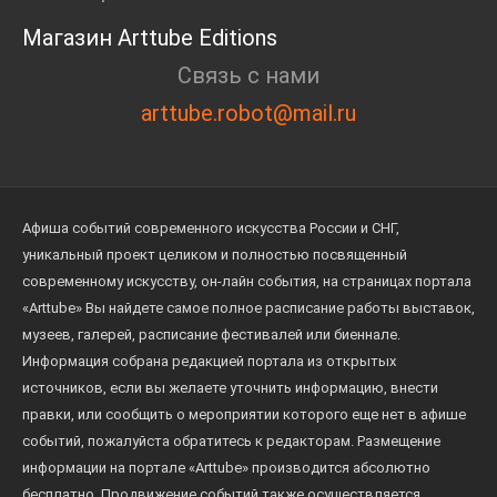
Магазин Arttube Editions
Связь с нами
arttube.robot@mail.ru
Афиша событий современного искусства России и СНГ,
уникальный проект целиком и полностью посвященный
современному искусству, он-лайн события, на страницах портала
«Arttube» Вы найдете самое полное расписание работы выставок,
музеев, галерей, расписание фестивалей или биеннале.
Информация собрана редакцией портала из открытых
источников, если вы желаете уточнить информацию, внести
правки, или сообщить о мероприятии которого еще нет в афише
событий, пожалуйста обратитесь к редакторам. Размещение
информации на портале «Arttube» производится абсолютно
бесплатно. Продвижение событий также осуществляется