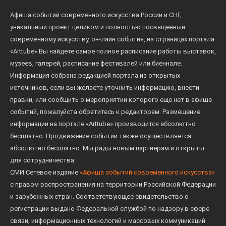
Афиша событий современного искусства России и СНГ,
уникальный проект целиком и полностью посвященный
современному искусству, он-лайн события, на страницах портала
«Arttube» Вы найдете самое полное расписание работы выставок,
музеев, галерей, расписание фестивалей или биеннале.
Информация собрана редакцией портала из открытых
источников, если вы желаете уточнить информацию, внести
правки, или сообщить о мероприятии которого еще нет в афише
событий, пожалуйста обратитесь к редакторам. Размещение
информации на портале «Arttube» производится абсолютно
бесплатно. Продвижение событий также осуществляется
абсолютно бесплатно. Мы рады новым партнерам и открыты
для сотрудничества.
СМИ Сетевое издание
«Афиша событий современного искусства»
с правом распространения на территории Российской Федерации
и зарубежных стран. Соответствующее свидетельство о
регистрации выдано Федеральной службой по надзору в сфере
связи, информационных технологий и массовых коммуникаций