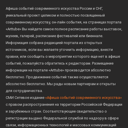
Афиша событий современного искусства России и СНГ,
уникальный проект целиком и полностью посвященный
современному искусству, он-лайн события, на страницах портала
«Arttube» Вы найдете самое полное расписание работы выставок,
музеев, галерей, расписание фестивалей или биеннале.
Информация собрана редакцией портала из открытых
источников, если вы желаете уточнить информацию, внести
правки, или сообщить о мероприятии которого еще нет в афише
событий, пожалуйста обратитесь к редакторам. Размещение
информации на портале «Arttube» производится абсолютно
бесплатно. Продвижение событий также осуществляется
абсолютно бесплатно. Мы рады новым партнерам и открыты
для сотрудничества.
СМИ Сетевое издание
«Афиша событий современного искусства»
с правом распространения на территории Российской Федерации
и зарубежных стран. Соответствующее свидетельство о
регистрации выдано Федеральной службой по надзору в сфере
связи, информационных технологий и массовых коммуникаций