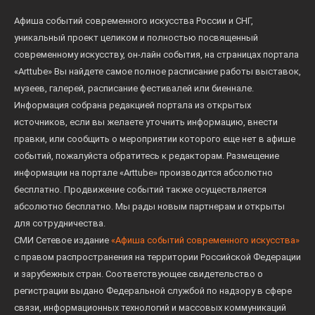
Афиша событий современного искусства России и СНГ,
уникальный проект целиком и полностью посвященный
современному искусству, он-лайн события, на страницах портала
«Arttube» Вы найдете самое полное расписание работы выставок,
музеев, галерей, расписание фестивалей или биеннале.
Информация собрана редакцией портала из открытых
источников, если вы желаете уточнить информацию, внести
правки, или сообщить о мероприятии которого еще нет в афише
событий, пожалуйста обратитесь к редакторам. Размещение
информации на портале «Arttube» производится абсолютно
бесплатно. Продвижение событий также осуществляется
абсолютно бесплатно. Мы рады новым партнерам и открыты
для сотрудничества.
СМИ Сетевое издание
«Афиша событий современного искусства»
с правом распространения на территории Российской Федерации
и зарубежных стран. Соответствующее свидетельство о
регистрации выдано Федеральной службой по надзору в сфере
связи, информационных технологий и массовых коммуникаций