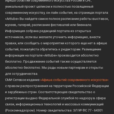
Афиша событий современного искусства России и СНГ,
уникальный проект целиком и полностью посвященный
современному искусству, он-лайн события, на страницах портала
«Arttube» Вы найдете самое полное расписание работы выставок,
музеев, галерей, расписание фестивалей или биеннале.
Информация собрана редакцией портала из открытых
источников, если вы желаете уточнить информацию, внести
правки, или сообщить о мероприятии которого еще нет в афише
событий, пожалуйста обратитесь к редакторам. Размещение
информации на портале «Arttube» производится абсолютно
бесплатно. Продвижение событий также осуществляется
абсолютно бесплатно. Мы рады новым партнерам и открыты
для сотрудничества.
СМИ Сетевое издание
«Афиша событий современного искусства»
с правом распространения на территории Российской Федерации
и зарубежных стран. Соответствующее свидетельство о
регистрации выдано Федеральной службой по надзору в сфере
связи, информационных технологий и массовых коммуникаций
(Роскомнадзором). Номер свидетельства: ЭЛ № ФС 77 - 64301