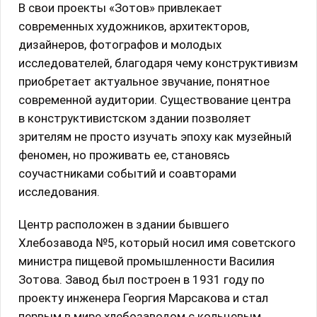
В свои проекты «Зотов» привлекает
современных художников, архитекторов,
дизайнеров, фотографов и молодых
исследователей, благодаря чему конструктивизм
приобретает актуальное звучание, понятное
современной аудитории. Существование центра
в конструктивистском здании позволяет
зрителям не просто изучать эпоху как музейный
феномен, но проживать ее, становясь
соучастниками событий и соавторами
исследования.
Центр расположен в здании бывшего
Хлебозавода №5, который носил имя советского
министра пищевой промышленности Василия
Зотова. Завод был построен в 1931 году по
проекту инженера Георгия Марсакова и стал
первым в мире хлебозаводом с кольцевым