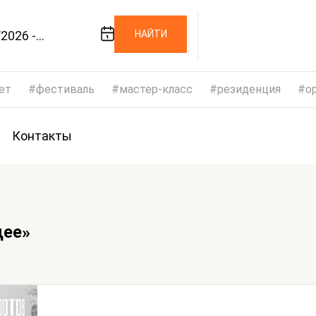
2026 -
НАЙТИ
/2026
ет
фестиваль
мастер-класс
резиденция
op
Контакты
щее»