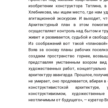
изобретении конструктора Татлина, в
Хлебникова, мы ищем место, где нам у
агитационной экскурсии. И выходит, ч
Архитектурный план в этом помогае
осуществляет контроль над бытом и тру
живет и развивается, судьбой и свобод
Из соображений вот такой «плановой»
Взяв за основу планы рабочих поселко
создаем пространство горнее, возвыш
представляя умственным взором вид 
художественных работ, концептуально
архитектуру авангарда. Прошлое, получив
не умирает, оно продлевается, вбирая 
конструктивистской архитектуре,
конструктивизмом, художественны
неотличимым от будущего», — куратор В