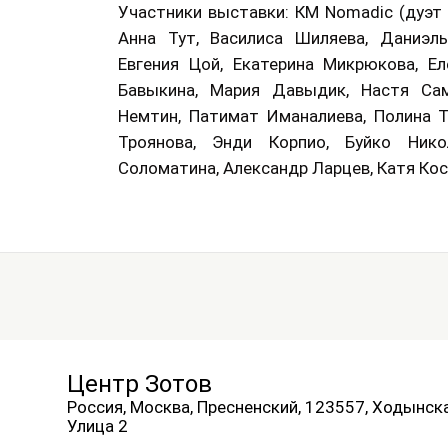
Участники выставки: КМ Nomadic (дуэт 
Анна Тут, Василиса Шиляева, Даниэль
Евгения Цой, Екатерина Микрюкова, Ел
Бавыкина, Мария Давыдик, Настя Сам
Немтин, Патимат Иманалиева, Полина 
Троянова, Энди Корпио, Буйко Никол
Соломатина, Александр Ларцев, Катя Ко
Центр Зотов
Россия, Москва, Пресненский, 123557, Ходынск
Улица 2