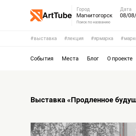
Город
Дата
Магнитогорск
08/08/
11/08
Поиск по названию
выставка
лекция
ярмарка
марк
События
Места
Блог
О проекте
Выставка «Продленное буду