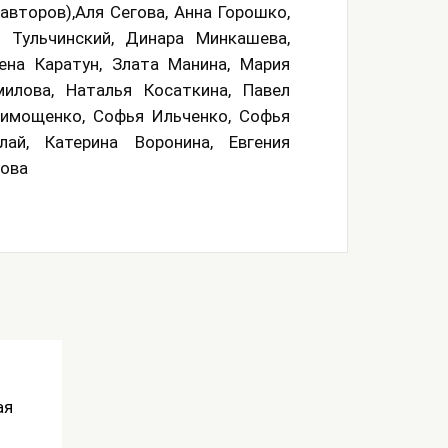
авторов),Аля Сегова, Анна Горошко,
 Тульчинский, Динара Минкашева,
ена Каратун, Злата Манина, Мария
илова, Наталья Косаткина, Павел
Тимощенко, Софья Ильченко, Софья
ай, Катерина Воронина, Евгения
сова
ая