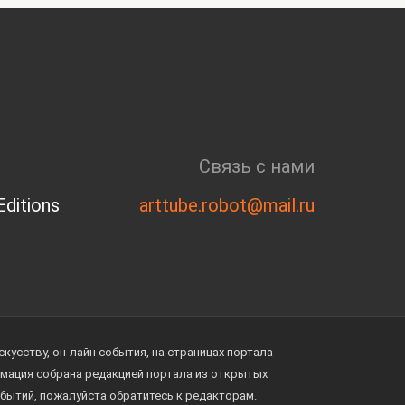
Связь с нами
ditions
arttube.robot@mail.ru
усству, он-лайн события, на страницах портала
ормация собрана редакцией портала из открытых
обытий, пожалуйста обратитесь к редакторам.