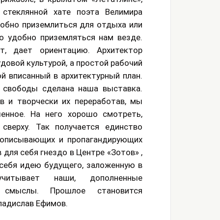
 стеклянной хате поэта Велимира
добно приземлиться для отдыха или
то удобно приземляться нам везде.
т, дает ориентацию. Архитектор
довой культурой, а простой рабочий
ой вписанный в архитектурный план.
 свободы сделана наша выставка.
в и творчески их переработав, мы
енное. На него хорошо смотреть,
сверху. Так получается единство
 описывающих и пропагандирующих
 для себя гнездо в Центре «Зотов» ,
в себя идею будущего, заложенную в
 учитывает наши, дополненные
е смыслы. Прошлое становится
ладислав Ефимов.