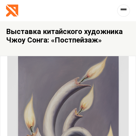
Выставка китайского художника
Чжоу Сонга: «Постпейзаж»