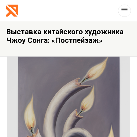
Выставка китайского художника
Чжоу Сонга: «Постпейзаж»