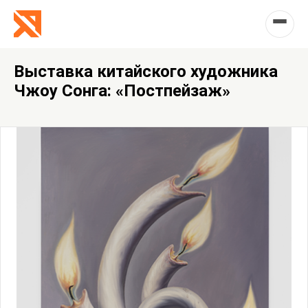
Выставка китайского художника
Чжоу Сонга: «Постпейзаж»