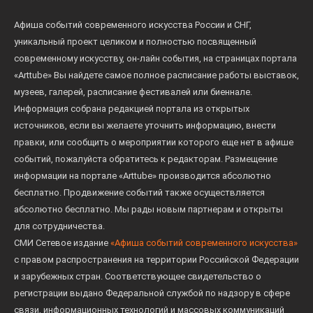
Афиша событий современного искусства России и СНГ,
уникальный проект целиком и полностью посвященный
современному искусству, он-лайн события, на страницах портала
«Arttube» Вы найдете самое полное расписание работы выставок,
музеев, галерей, расписание фестивалей или биеннале.
Информация собрана редакцией портала из открытых
источников, если вы желаете уточнить информацию, внести
правки, или сообщить о мероприятии которого еще нет в афише
событий, пожалуйста обратитесь к редакторам. Размещение
информации на портале «Arttube» производится абсолютно
бесплатно. Продвижение событий также осуществляется
абсолютно бесплатно. Мы рады новым партнерам и открыты
для сотрудничества.
СМИ Сетевое издание
«Афиша событий современного искусства»
с правом распространения на территории Российской Федерации
и зарубежных стран. Соответствующее свидетельство о
регистрации выдано Федеральной службой по надзору в сфере
связи, информационных технологий и массовых коммуникаций