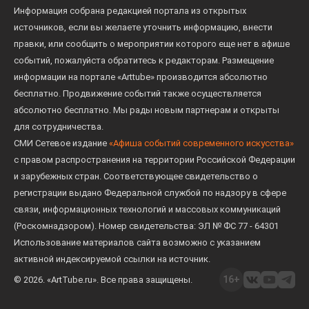
Информация собрана редакцией портала из открытых
источников, если вы желаете уточнить информацию, внести
правки, или сообщить о мероприятии которого еще нет в афише
событий, пожалуйста обратитесь к редакторам. Размещение
информации на портале «Arttube» производится абсолютно
бесплатно. Продвижение событий также осуществляется
абсолютно бесплатно. Мы рады новым партнерам и открыты
для сотрудничества.
СМИ Сетевое издание
«Афиша событий современного искусства»
с правом распространения на территории Российской Федерации
и зарубежных стран. Соответствующее свидетельство о
регистрации выдано Федеральной службой по надзору в сфере
связи, информационных технологий и массовых коммуникаций
(Роскомнадзором). Номер свидетельства: ЭЛ № ФС 77 - 64301
Использование материалов сайта возможно с указанием
активной индексируемой ссылки на источник.
16+
© 2026. «ArtTube.ru». Все права защищены.