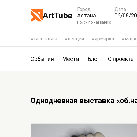
Город
Дата
Астана
06/08/20
09/08/2
Поиск по названию
выставка
лекция
ярмарка
марк
События
Места
Блог
О проекте
Однодневная выставка «об.н