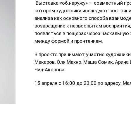
Выставка «об.наружу» — совместный прое
котором художники исследуют состояния
анализа как основного способа взаимоде
возвращение к первоопытам восприятия,
появляться в пещерах через наскальную 
между формой и прочтением.
В проекте принимают участие художники:
Макаров, Оля Махно, Маша Сомик, Арина 
Чил-Акопова.
15 апреля с 16:00 до 23:00 по адресу: М