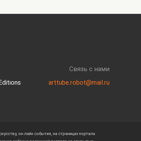
Связь с нами
ditions
arttube.robot@mail.ru
усству, он-лайн события, на страницах портала