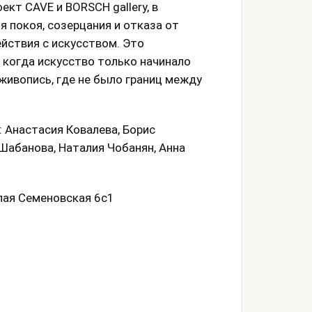
кт CAVE и BORSCH gallery, в
 покоя, созерцания и отказа от
йствия с искусством. Это
 когда искусство только начинало
живопись, где не было границ между
 Анастасия Ковалева, Борис
Шабанова, Наталия Чобанян, Анна
алая Семеновская 6с1