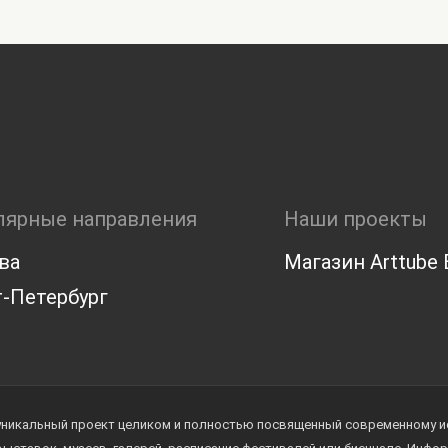
лярные направления
Наши проекты
ва
Магазин Arttube E
-Петербург
уникальный проект целиком и полностью посвященный современному иск