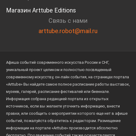
Магазин Arttube Editions
Связь с нами
arttube.robot@mail.ru
Афиша событий современного искусства России и СНГ,
уникальный проект целиком и полностью посвященный
современному искусству, он-лайн события, на страницах портала
«Arttube» Вы найдете самое полное расписание работы выставок,
музеев, галерей, расписание фестивалей или биеннале.
Информация собрана редакцией портала из открытых
источников, если вы желаете уточнить информацию, внести
правки, или сообщить о мероприятии которого еще нет в афише
событий, пожалуйста обратитесь к редакторам. Размещение
информации на портале «Arttube» производится абсолютно
бесплатно. Продвижение событий также осуществляется