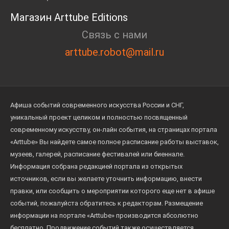
Магазин Arttube Editions
Связь с нами
arttube.robot@mail.ru
Афиша событий современного искусства России и СНГ,
уникальный проект целиком и полностью посвященный
современному искусству, он-лайн события, на страницах портала
«Arttube» Вы найдете самое полное расписание работы выставок,
музеев, галерей, расписание фестивалей или биеннале.
Информация собрана редакцией портала из открытых
источников, если вы желаете уточнить информацию, внести
правки, или сообщить о мероприятии которого еще нет в афише
событий, пожалуйста обратитесь к редакторам. Размещение
информации на портале «Arttube» производится абсолютно
бесплатно. Продвижение событий также осуществляется