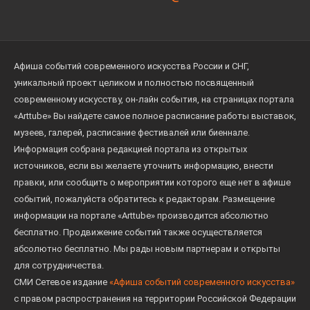
Афиша событий современного искусства России и СНГ,
уникальный проект целиком и полностью посвященный
современному искусству, он-лайн события, на страницах портала
«Arttube» Вы найдете самое полное расписание работы выставок,
музеев, галерей, расписание фестивалей или биеннале.
Информация собрана редакцией портала из открытых
источников, если вы желаете уточнить информацию, внести
правки, или сообщить о мероприятии которого еще нет в афише
событий, пожалуйста обратитесь к редакторам. Размещение
информации на портале «Arttube» производится абсолютно
бесплатно. Продвижение событий также осуществляется
абсолютно бесплатно. Мы рады новым партнерам и открыты
для сотрудничества.
СМИ Сетевое издание
«Афиша событий современного искусства»
с правом распространения на территории Российской Федерации