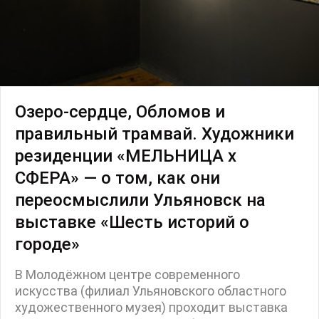
Озеро-сердце, Обломов и
правильный трамвай. Художники
резиденции «МЕЛЬНИЦА х
СФЕРА» — о том, как они
переосмыслили Ульяновск на
выставке «Шесть историй о
городе»
В Молодёжном центре современного
искусства (филиал Ульяновского областного
художественного музея) проходит выставка