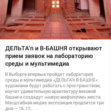
ДЕЛЬТА’n и В-БАШНЯ открывают
прием заявок на лабораторию
среды и мультимедиа
В Выборге впервые пройдет лаборатория
среды и мультимедиа «ДЕЛЬТА’n В БАШНЕ»:
художники будут работать с пространством,
изучат удивительную архитектуру вековой
башни и создадут «новую мифологию» места.
Масштабная медиа экспозиция продлится три
дня — 16, 17...