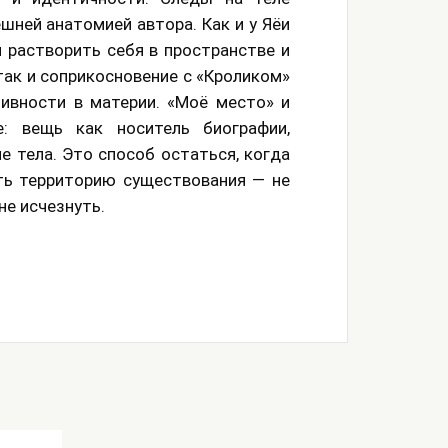
шней анатомией автора. Как и у Яёи
 растворить себя в пространстве и
так и соприкосновение с «Кроликом»
ивности в материи. «Моё место» и
: вещь как носитель биографии,
е тела. Это способ остаться, когда
ть территорию существования — не
не исчезнуть.