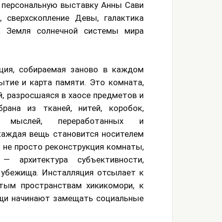
ю персональную выставку Анны Сави
, сверхскопление Девы, галактика
а Земля солнечной системы мира
ция, собираемая заново в каждом
ытие и карта памяти. Это комната,
, разросшаяся в хаосе предметов и
рана из тканей, нитей, коробок,
в мыслей, переработанных и
каждая вещь становится носителем
о не просто реконструкция комнаты,
— архитектура субъективности,
и убежища. Инсталляция отсылает к
тым пространствам хикикомори, к
ещи начинают замещать социальные