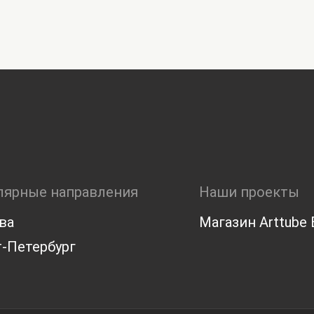
лярные направления
Наши проекты
ва
Магазин Arttube E
-Петербург