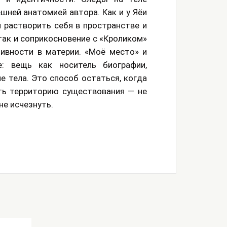
шней анатомией автора. Как и у Яёи
 растворить себя в пространстве и
так и соприкосновение с «Кроликом»
ивности в материи. «Моё место» и
: вещь как носитель биографии,
е тела. Это способ остаться, когда
ть территорию существования — не
не исчезнуть.