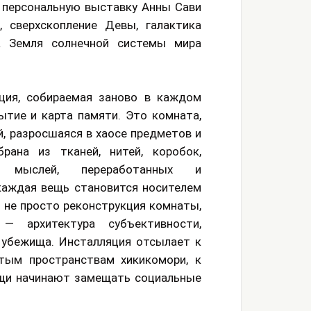
ю персональную выставку Анны Сави
, сверхскопление Девы, галактика
а Земля солнечной системы мира
ция, собираемая заново в каждом
ытие и карта памяти. Это комната,
, разросшаяся в хаосе предметов и
рана из тканей, нитей, коробок,
в мыслей, переработанных и
каждая вещь становится носителем
о не просто реконструкция комнаты,
— архитектура субъективности,
и убежища. Инсталляция отсылает к
тым пространствам хикикомори, к
ещи начинают замещать социальные