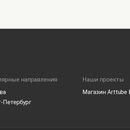
лярные направления
Наши проекты
ва
Магазин Arttube E
-Петербург