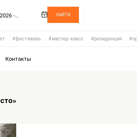
2026 -
НАЙТИ
/2026
ет
фестиваль
мастер-класс
резиденция
op
Контакты
сто»