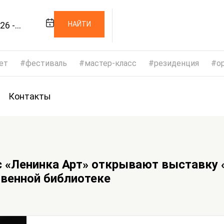
26 -
НАЙТИ
026
ет
фестиваль
мастер-класс
резиденция
op
Контакты
с «Ленинка Арт» открывают выставку
твенной библиотеке