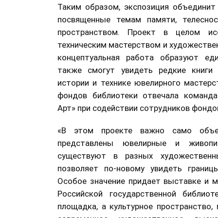
Таким образом, экспозиция объединит
посвященные темам памяти, телеснос
пространством. Проект в целом ис
техническим мастерством и художестве
концептуальная работа образуют еди
также смогут увидеть редкие книги 
истории и технике ювелирного мастерс
фондов библиотеки отвечала команда
Арт» при содействии сотрудников фондов
«В этом проекте важно само объе
представлены ювелирные и живоп
существуют в разных художественны
позволяет по-новому увидеть границ
Особое значение придает выставке и м
Российской государственной библиот
площадка, а культурное пространство, 