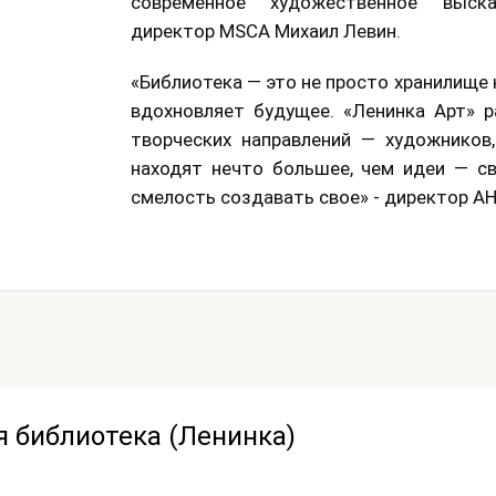
современное художественное выск
директор MSCA Михаил Левин.
«Библиотека — это не просто хранилище 
вдохновляет будущее. «Ленинка Арт» р
творческих направлений — художников,
находят нечто большее, чем идеи — с
смелость создавать свое» - директор АН
я библиотека (Ленинка)