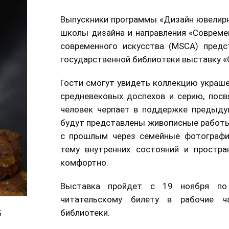
Выпускники программы «Дизайн ювелир
школы дизайна и направления «Соврем
современного искусства (MSCA) предс
государственной библиотеки выставку «
Гости смогут увидеть коллекцию украше
средневековых доспехов и серию, посв
человек черпает в поддержке предыду
будут представлены живописные работы
с прошлым через семейные фотографии
тему внутренних состояний и простра
комфортно.
Выставка пройдет с 19 ноября по
читательскому билету в рабочие ча
библиотеки.
5