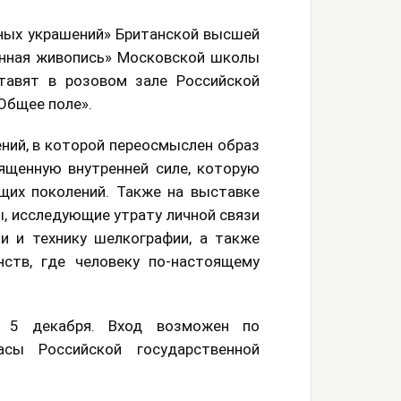
ных украшений» Британской высшей
енная живопись» Московской школы
тавят в розовом зале Российской
Общее поле».
ний, в которой переосмыслен образ
ященную внутренней силе, которую
щих поколений. Также на выставке
, исследующие утрату личной связи
 и технику шелкографии, а также
нств, где человеку по-настоящему
 5 декабря. Вход возможен по
сы Российской государственной