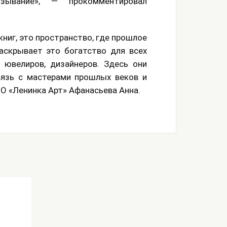
азывание», — прокомментировал
книг, это пространство, где прошлое
аскрывает это богатство для всех
 ювелиров, дизайнеров. Здесь они
вязь с мастерами прошлых веков и
О «Ленинка Арт» Афанасьева Анна.