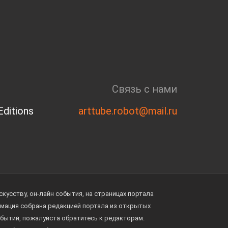
Связь с нами
ditions
arttube.robot@mail.ru
усству, он-лайн события, на страницах портала
ормация собрана редакцией портала из открытых
обытий, пожалуйста обратитесь к редакторам.