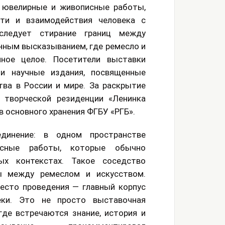
 ювелирные и живописные работы,
ти и взаимодействия человека с
следует стирание границ между
нным высказыванием, где ремесло и
ное целое. Посетители выставки
и научные издания, посвященные
тва в России и мире. За раскрытие
 творческой резиденции «Ленинка
 основного хранения ФГБУ «РГБ».
динение: в одном пространстве
исные работы, которые обычно
х контекстах. Такое соседство
ы между ремеслом и искусством.
есто проведения — главный корпус
еки. Это не просто выставочная
где встречаются знание, история и