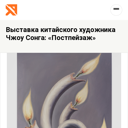
Выставка китайского художника
Чжоу Сонга: «Постпейзаж»