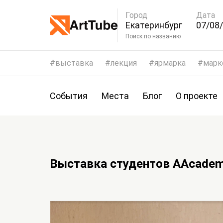
Город
Дата
Екатеринбург
07/08/
10/08
Поиск по названию
выставка
лекция
ярмарка
марк
События
Места
Блог
О проекте
Выставка студентов AAcade