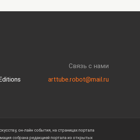
Связь с нами
ditions
arttube.robot@mail.ru
усству, он-лайн события, на страницах портала
ормация собрана редакцией портала из открытых