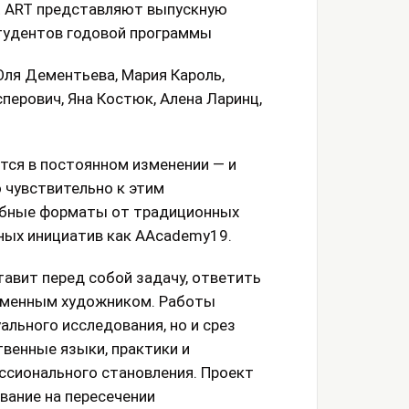
t ART представляют выпускную
тудентов годовой программы
 Юля Дементьева, Мария Кароль,
перович, Яна Костюк, Алена Ларинц,
тся в постоянном изменении — и
 чувствительно к этим
ебные форматы от традиционных
ных инициатив как AAcademy19.
авит перед собой задачу, ответить
временным художником. Работы
льного исследования, но и срез
венные языки, практики и
ссионального становления. Проект
вание на пересечении