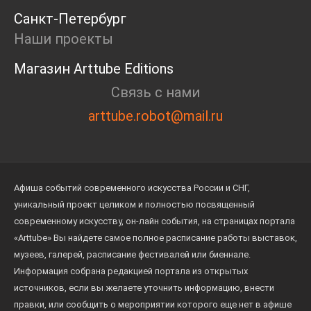
Санкт-Петербург
Наши проекты
Магазин Arttube Editions
Связь с нами
arttube.robot@mail.ru
Афиша событий современного искусства России и СНГ,
уникальный проект целиком и полностью посвященный
современному искусству, он-лайн события, на страницах портала
«Arttube» Вы найдете самое полное расписание работы выставок,
музеев, галерей, расписание фестивалей или биеннале.
Информация собрана редакцией портала из открытых
источников, если вы желаете уточнить информацию, внести
правки, или сообщить о мероприятии которого еще нет в афише