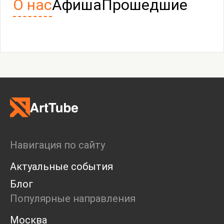
О нас
Афиша
Прошедшие
Выставка студентов AAcademy19
«Процессы редактирования»
Выставка
17 июля 2025 - 31 августа 2025
Навигация по сайту
Актуальные события
Блог
Популярные направления
Москва