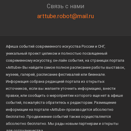
Связь с нами
arttube.robot@mail.ru
Афиша событий современного искусства России и СНГ,
уникальный проект целиком и полностью посвященный
современному искусству, он-лайн события, на страницах портала
«Arttube» Вы найдете самое полное расписание работы выставок,
музеев, галерей, расписание фестивалей или биеннале.
Информация собрана редакцией портала из открытых
источников, если вы желаете уточнить информацию, внести
правки, или сообщить о мероприятии которого еще нет в афише
событий, пожалуйста обратитесь к редакторам. Размещение
информации на портале «Arttube» производится абсолютно
бесплатно. Продвижение событий также осуществляется
абсолютно бесплатно. Мы рады новым партнерам и открыты
для сотрудничества.