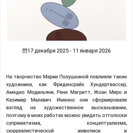
17 декабря 2025 - 11 января 2026
На творчество Марии Полушкиной повлияли такие
художники, как Фриденсрайх Хундертвассер,
Амедео Модильяни, Рене Магритт, Жоан Миро и
Казимир Малевич. Именно они сформировали
взгляд на художественное высказывание,
поэтому в моих работах можно увидеть отголоски
супрематизма, концептуализма,
сюрреалистической живописи и