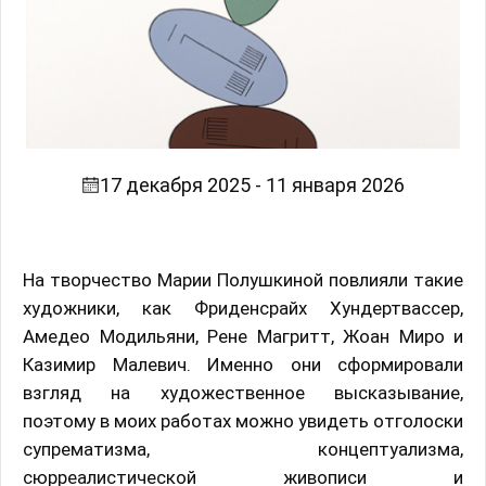
17 декабря 2025 - 11 января 2026
На творчество Марии Полушкиной повлияли такие
художники, как Фриденсрайх Хундертвассер,
Амедео Модильяни, Рене Магритт, Жоан Миро и
Казимир Малевич. Именно они сформировали
взгляд на художественное высказывание,
поэтому в моих работах можно увидеть отголоски
супрематизма, концептуализма,
сюрреалистической живописи и