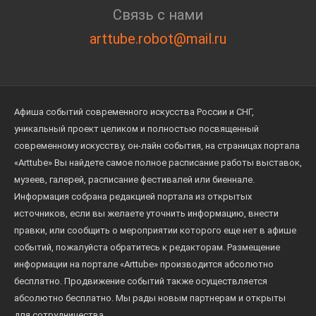
Связь с нами
arttube.robot@mail.ru
Афиша событий современного искусства России и СНГ,
уникальный проект целиком и полностью посвященный
современному искусству, он-лайн события, на страницах портала
«Arttube» Вы найдете самое полное расписание работы выставок,
музеев, галерей, расписание фестивалей или биеннале.
Информация собрана редакцией портала из открытых
источников, если вы желаете уточнить информацию, внести
правки, или сообщить о мероприятии которого еще нет в афише
событий, пожалуйста обратитесь к редакторам. Размещение
информации на портале «Arttube» производится абсолютно
бесплатно. Продвижение событий также осуществляется
абсолютно бесплатно. Мы рады новым партнерам и открыты
для сотрудничества.