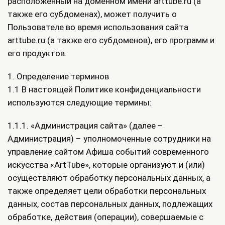
расположенный на доменном имени arttube.ru (а
также его субдоменах), может получить о
Пользователе во время использования сайта
arttube.ru (а также его субдоменов), его программ и
его продуктов.
1. Определение терминов
1.1 В настоящей Политике конфиденциальности
используются следующие термины:
1.1.1. «Администрация сайта» (далее –
Администрация) – уполномоченные сотрудники на
управление сайтом Афиша событий современного
искусства «ArtTube», которые организуют и (или)
осуществляют обработку персональных данных, а
также определяет цели обработки персональных
данных, состав персональных данных, подлежащих
обработке, действия (операции), совершаемые с