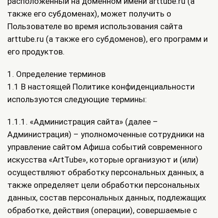
расположенный на доменном имени arttube.ru (а
также его субдоменах), может получить о
Пользователе во время использования сайта
arttube.ru (а также его субдоменов), его программ и
его продуктов.
1. Определение терминов
1.1 В настоящей Политике конфиденциальности
используются следующие термины:
1.1.1. «Администрация сайта» (далее –
Администрация) – уполномоченные сотрудники на
управление сайтом Афиша событий современного
искусства «ArtTube», которые организуют и (или)
осуществляют обработку персональных данных, а
также определяет цели обработки персональных
данных, состав персональных данных, подлежащих
обработке, действия (операции), совершаемые с