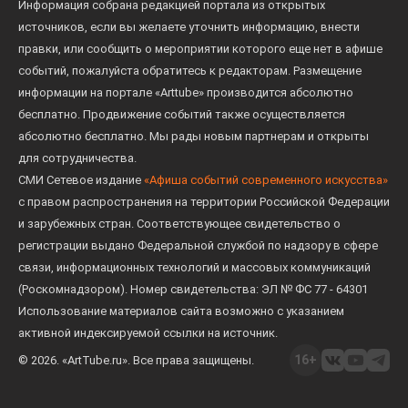
Информация собрана редакцией портала из открытых
источников, если вы желаете уточнить информацию, внести
правки, или сообщить о мероприятии которого еще нет в афише
событий, пожалуйста обратитесь к редакторам. Размещение
информации на портале «Arttube» производится абсолютно
бесплатно. Продвижение событий также осуществляется
абсолютно бесплатно. Мы рады новым партнерам и открыты
для сотрудничества.
СМИ Сетевое издание
«Афиша событий современного искусства»
с правом распространения на территории Российской Федерации
и зарубежных стран. Соответствующее свидетельство о
регистрации выдано Федеральной службой по надзору в сфере
связи, информационных технологий и массовых коммуникаций
(Роскомнадзором). Номер свидетельства: ЭЛ № ФС 77 - 64301
Использование материалов сайта возможно с указанием
активной индексируемой ссылки на источник.
16+
© 2026. «ArtTube.ru». Все права защищены.