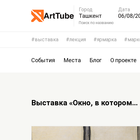
Город
Дата
Ташкент
06/08/20
09/08/2
Поиск по названию
выставка
лекция
ярмарка
марк
События
Места
Блог
О проекте
Выставка «Окно, в котором.