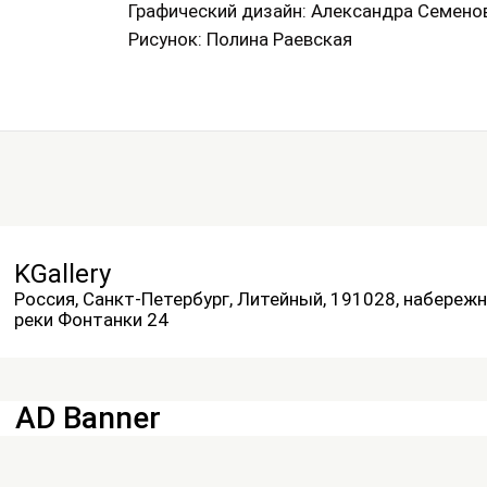
Графический дизайн: Александра Семен
Рисунок: Полина Раевская
KGallery
Россия, Санкт-Петербург, Литейный, 191028, набереж
реки Фонтанки 24
AD Banner