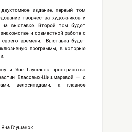
 двухтомное издание, первый том
едование творчества художников и
х на выставке. Второй том будет
знакомстве и совместной работе с
 своего времени. Выставка будет
нклюзивную программы, в которые
и.
шу и Яне Глушанок пространство
настии Власовых-Шишмаревой — с
ами, велосипедами, а главное
и Яна Глушанок