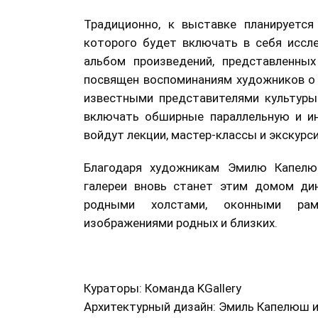
Традиционно, к выставке планируется
которого будет включать в себя иссл
альбом произведений, представленны
посвящен воспоминаниям художников о 
известными представителями культуры
включать обширные параллельную и и
войдут лекции, мастер-классы и экскурси
Благодаря художникам Эмилю Капелю
галереи вновь станет этим домом ди
родными холстами, оконными рам
изображениями родных и близких.
Кураторы: Команда KGallery
Архитектурный дизайн: Эмиль Капелюш 