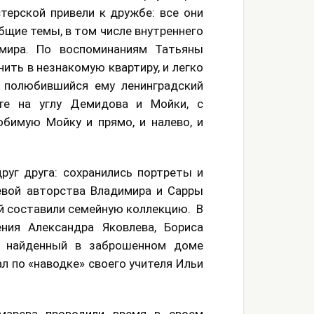
терской привели к дружбе: все они
общие темы, в том числе внутреннего
мира. По воспоминаниям Татьяны
ить в незнакомую квартиру, и легко
а полюбившийся ему ленинградский
те на углу Демидова и Мойки, с
бимую Мойку и прямо, и налево, и
уг друга: сохранились портреты и
евой авторства Владимира и Сарры
й составили семейную коллекцию. В
ния Александра Яковлева, Бориса
а, найденный в заброшенном доме
л по «наводке» своего учителя Ильи