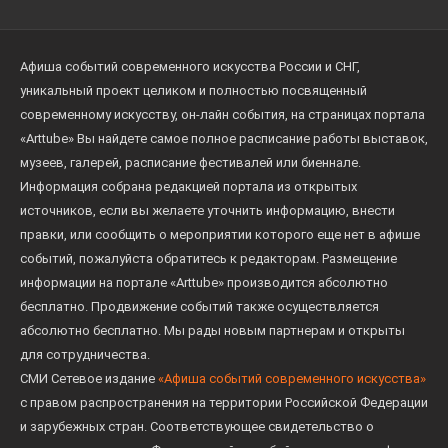
Афиша событий современного искусства России и СНГ,
уникальный проект целиком и полностью посвященный
современному искусству, он-лайн события, на страницах портала
«Arttube» Вы найдете самое полное расписание работы выставок,
музеев, галерей, расписание фестивалей или биеннале.
Информация собрана редакцией портала из открытых
источников, если вы желаете уточнить информацию, внести
правки, или сообщить о мероприятии которого еще нет в афише
событий, пожалуйста обратитесь к редакторам. Размещение
информации на портале «Arttube» производится абсолютно
бесплатно. Продвижение событий также осуществляется
абсолютно бесплатно. Мы рады новым партнерам и открыты
для сотрудничества.
СМИ Сетевое издание
«Афиша событий современного искусства»
с правом распространения на территории Российской Федерации
и зарубежных стран. Соответствующее свидетельство о