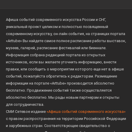
Афиша событий современного искусства России и СНГ,
уникальный проект целиком и полностью посвященный
современному искусству, он-лайн события, на страницах портала
«Arttube» Вы найдете самое полное расписание работы выставок,
музеев, галерей, расписание фестивалей или биеннале.
Информация собрана редакцией портала из открытых
источников, если вы желаете уточнить информацию, внести
правки, или сообщить о мероприятии которого еще нет в афише
событий, пожалуйста обратитесь к редакторам. Размещение
информации на портале «Arttube» производится абсолютно
бесплатно. Продвижение событий также осуществляется
абсолютно бесплатно. Мы рады новым партнерам и открыты
для сотрудничества.
СМИ Сетевое издание
«Афиша событий современного искусства»
с правом распространения на территории Российской Федерации
и зарубежных стран. Соответствующее свидетельство о