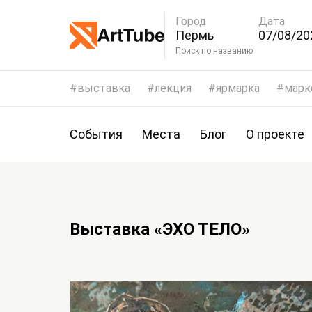
Город
Дата
Пермь
07/08/20
10/08/20
Поиск по названию
выставка
лекция
ярмарка
марк
События
Места
Блог
О проекте
Выставка «ЭХО ТЕЛО»