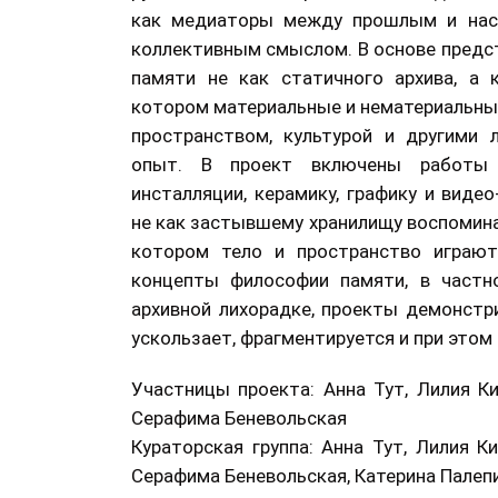
как медиаторы между прошлым и нас
коллективным смыслом. В основе предс
памяти не как статичного архива, а к
котором материальные и нематериальны
пространством, культурой и другими
опыт. В проект включены работы 
инсталляции, керамику, графику и вид
не как застывшему хранилищу воспоминан
котором тело и пространство играют
концепты философии памяти, в частно
архивной лихорадке, проекты демонстр
ускользает, фрагментируется и при это
Участницы проекта: Анна Тут, Лилия К
Серафима Беневольская
Кураторская группа: Анна Тут, Лилия К
Серафима Беневольская, Катерина Палеп