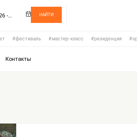
26 -
НАЙТИ
26
ет
фестиваль
мастер-класс
резиденция
op
Контакты