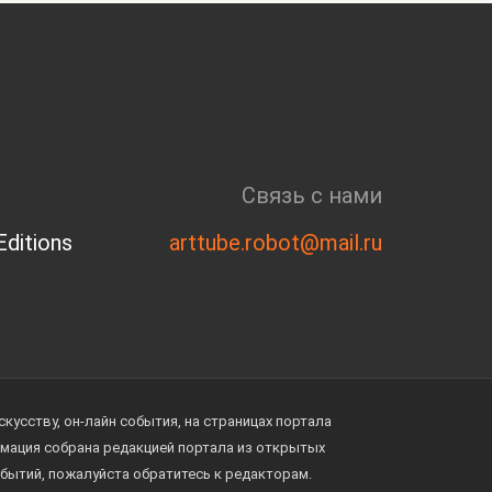
Связь с нами
ditions
arttube.robot@mail.ru
усству, он-лайн события, на страницах портала
ормация собрана редакцией портала из открытых
обытий, пожалуйста обратитесь к редакторам.