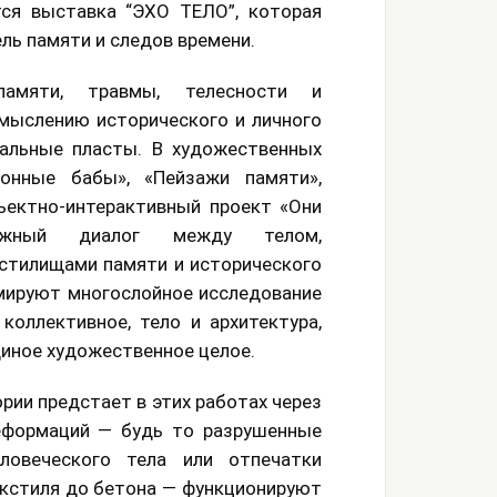
ся выставка “ЭХО ТЕЛО”, которая
ль памяти и следов времени.
амяти, травмы, телесности и
мыслению исторического и личного
альные пласты. В художественных
тонные бабы», «Пейзажи памяти»,
ъектно-интерактивный проект «Они
сложный диалог между телом,
стилищами памяти и исторического
мируют многослойное исследование
коллективное, тело и архитектура,
диное художественное целое.
ории предстает в этих работах через
еформаций — будь то разрушенные
ловеческого тела или отпечатки
екстиля до бетона — функционируют