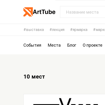
выставка
лекция
ярмарка
марк
События
Места
Блог
О проекте
10 мест