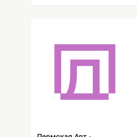
Пермская Арт -