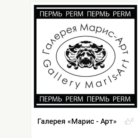
Галерея «Марис - Арт»
0