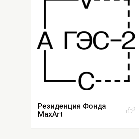
Резиденция Фонда
0
MaxArt