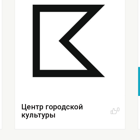
Центр городской
0
культуры