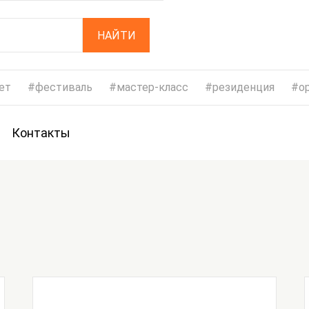
НАЙТИ
ет
фестиваль
мастер-класс
резиденция
op
Контакты