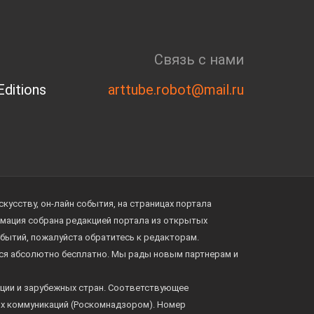
Связь с нами
ditions
arttube.robot@mail.ru
усству, он-лайн события, на страницах портала
ормация собрана редакцией портала из открытых
обытий, пожалуйста обратитесь к редакторам.
тся абсолютно бесплатно. Мы рады новым партнерам и
ции и зарубежных стран. Соответствующее
ых коммуникаций (Роскомнадзором). Номер