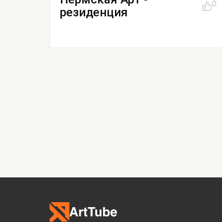
0
резиденция