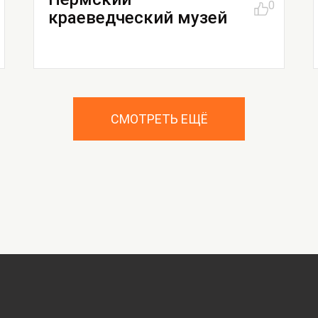
0
краеведческий музей
СМОТРЕТЬ ЕЩЁ