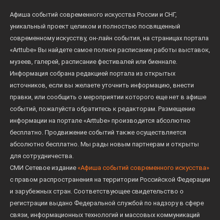
Афиша событий современного искусства России и СНГ,
уникальный проект целиком и полностью посвященный
современному искусству, он-лайн события, на страницах портала
«Arttube» Вы найдете самое полное расписание работы выставок,
музеев, галерей, расписание фестивалей или биеннале.
Информация собрана редакцией портала из открытых
источников, если вы желаете уточнить информацию, внести
правки, или сообщить о мероприятии которого еще нет в афише
событий, пожалуйста обратитесь к редакторам. Размещение
информации на портале «Arttube» производится абсолютно
бесплатно. Продвижение событий также осуществляется
абсолютно бесплатно. Мы рады новым партнерам и открыты
для сотрудничества.
СМИ Сетевое издание
«Афиша событий современного искусства»
с правом распространения на территории Российской Федерации
и зарубежных стран. Соответствующее свидетельство о
регистрации выдано Федеральной службой по надзору в сфере
связи, информационных технологий и массовых коммуникаций