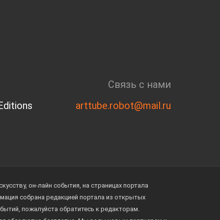
Связь с нами
ditions
arttube.robot@mail.ru
усству, он-лайн события, на страницах портала
ормация собрана редакцией портала из открытых
обытий, пожалуйста обратитесь к редакторам.