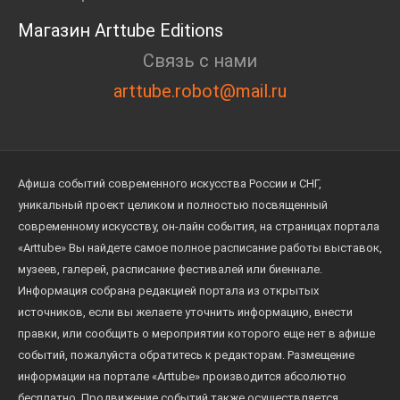
Магазин Arttube Editions
Связь с нами
arttube.robot@mail.ru
Афиша событий современного искусства России и СНГ,
уникальный проект целиком и полностью посвященный
современному искусству, он-лайн события, на страницах портала
«Arttube» Вы найдете самое полное расписание работы выставок,
музеев, галерей, расписание фестивалей или биеннале.
Информация собрана редакцией портала из открытых
источников, если вы желаете уточнить информацию, внести
правки, или сообщить о мероприятии которого еще нет в афише
событий, пожалуйста обратитесь к редакторам. Размещение
информации на портале «Arttube» производится абсолютно
бесплатно. Продвижение событий также осуществляется