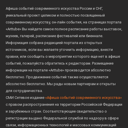
Афиша событий современного искусства России и СНГ,
уникальный проект целиком и полностью посвященный
современному искусству, он-лайн события, на страницах портала
«Arttube» Вы найдете самое полное расписание работы выставок,
музеев, галерей, расписание фестивалей или биеннале.
Информация собрана редакцией портала из открытых
источников, если вы желаете уточнить информацию, внести
правки, или сообщить о мероприятии которого еще нет в афише
событий, пожалуйста обратитесь к редакторам. Размещение
информации на портале «Arttube» производится абсолютно
бесплатно. Продвижение событий также осуществляется
абсолютно бесплатно. Мы рады новым партнерам и открыты
для сотрудничества.
СМИ Сетевое издание
«Афиша событий современного искусства»
с правом распространения на территории Российской Федерации
и зарубежных стран. Соответствующее свидетельство о
регистрации выдано Федеральной службой по надзору в сфере
связи, информационных технологий и массовых коммуникаций