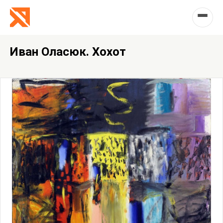
Иван Оласюк. Хохот