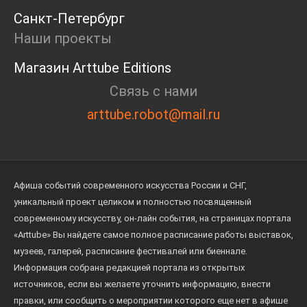
Санкт-Петербург
Наши проекты
Магазин Arttube Editions
Связь с нами
arttube.robot@mail.ru
Афиша событий современного искусства России и СНГ,
уникальный проект целиком и полностью посвященный
современному искусству, он-лайн события, на страницах портала
«Arttube» Вы найдете самое полное расписание работы выставок,
музеев, галерей, расписание фестивалей или биеннале.
Информация собрана редакцией портала из открытых
источников, если вы желаете уточнить информацию, внести
правки, или сообщить о мероприятии которого еще нет в афише