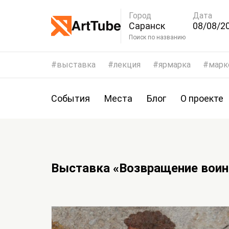
Город
Дата
Саранск
08/08/20
11/08/2
Поиск по названию
выставка
лекция
ярмарка
марк
События
Места
Блог
О проекте
Выставка «Возвращение воина.