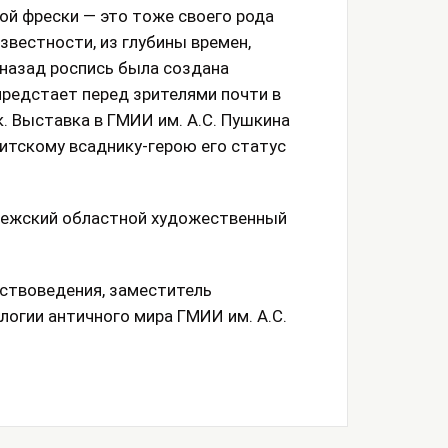
й фрески — это тоже своего рода
звестности, из глубины времен,
 назад роспись была создана
редстает перед зрителями почти в
. Выставка в ГМИИ им. А.С. Пушкина
нитскому всаднику-герою его статус
онежский областной художественный
сствоведения, заместитель
логии античного мира ГМИИ им. А.С.