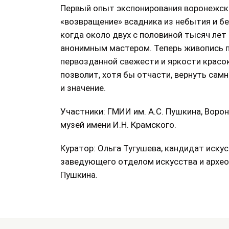
Первый опыт экспонирования воронежско
«возвращение» всадника из небытия и бе
когда около двух с половиной тысяч лет
анонимным мастером. Теперь живопись п
первозданной свежести и яркости красок
позволит, хотя бы отчасти, вернуть сам
и значение.
Участники: ГМИИ им. А.С. Пушкина, Вор
музей имени И.Н. Крамского.
Куратор: Ольга Тугушева, кандидат иску
заведующего отделом искусства и архео
Пушкина.