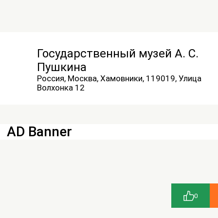
Государственный музей А. С.
Пушкина
Россия, Москва, Хамовники, 119019, Улица
Волхонка 12
AD Banner
0