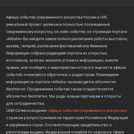
Афиша событий современного искусства России и СНГ,
уникальный проект целиком и полностью посвященный
современному искусству, он-лайн события, на страницах портала
«Arttube» Вы найдете самое полное расписание работы выставок,
музеев, галерей, расписание фестивалей или биеннале.
Информация собрана редакцией портала из открытых
источников, если вы желаете уточнить информацию, внести
правки, или сообщить о мероприятии которого еще нет в афише
событий, пожалуйста обратитесь к редакторам. Размещение
информации на портале «Arttube» производится абсолютно
бесплатно. Продвижение событий также осуществляется
абсолютно бесплатно. Мы рады новым партнерам и открыты
для сотрудничества.
СМИ Сетевое издание
«Афиша событий современного искусства»
с правом распространения на территории Российской Федерации
и зарубежных стран. Соответствующее свидетельство о
регистрации выдано Федеральной службой по надзору в сфере