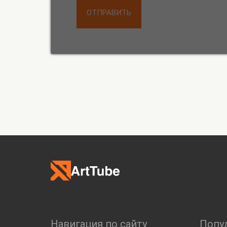
ОТПРАВИТЬ
Навигация по сайту
Попу