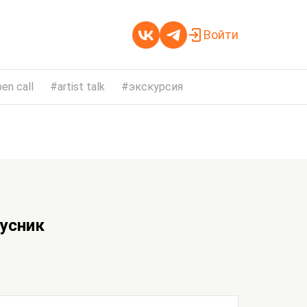
Войти
en call
artist talk
экскурсия
усник