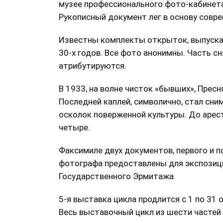
музее профессионального фото-кабинета 
Рукописный документ лег в основу совр
Известны комплекты открыток, выпуска
30-х годов. Все фото анонимны. Часть 
атрибутируются.
В 1933, на волне чисток «бывших», Пресн
Последней каплей, символично, стал сни
осколок поверженной культуры. До арест
четыре.
Факсимиле двух документов, первого и п
фотографа предоставлены для экспозиц
Государственного Эрмитажа.
5-я выставка цикла продлится с 1 по 31 
Весь выставочный цикл из шести частей –