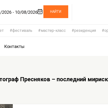
/2026 - 10/08/2026
НАЙТИ
ет
фестиваль
мастер-класс
резиденция
op
Контакты
тограф Пресняков – последний мириск