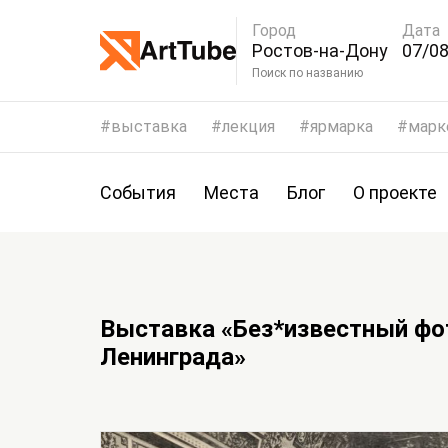
Город
Дата
Ростов-на-Дону
07/08
Поиск по названию
выставка
лекция
ярмарка
марк
События
Места
Блог
О проекте
Выставка «Без*известный фо
Ленинграда»