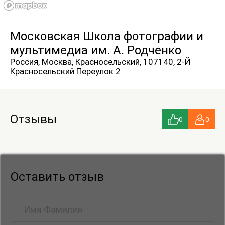
Московская Школа фотографии и
мультимедиа им. А. Родченко
Россия, Москва, Красносельский, 107140, 2-Й
Красносельский Переулок 2
Отзывы
0
0
Оставить отзыв