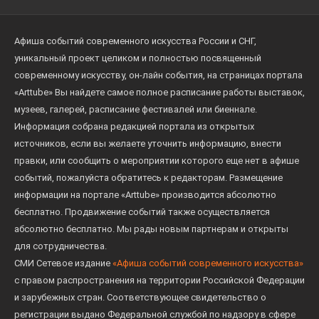
Афиша событий современного искусства России и СНГ,
уникальный проект целиком и полностью посвященный
современному искусству, он-лайн события, на страницах портала
«Arttube» Вы найдете самое полное расписание работы выставок,
музеев, галерей, расписание фестивалей или биеннале.
Информация собрана редакцией портала из открытых
источников, если вы желаете уточнить информацию, внести
правки, или сообщить о мероприятии которого еще нет в афише
событий, пожалуйста обратитесь к редакторам. Размещение
информации на портале «Arttube» производится абсолютно
бесплатно. Продвижение событий также осуществляется
абсолютно бесплатно. Мы рады новым партнерам и открыты
для сотрудничества.
СМИ Сетевое издание
«Афиша событий современного искусства»
с правом распространения на территории Российской Федерации
и зарубежных стран. Соответствующее свидетельство о
регистрации выдано Федеральной службой по надзору в сфере