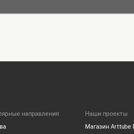
лярные направления
Наши проекты
ва
Магазин Arttube E