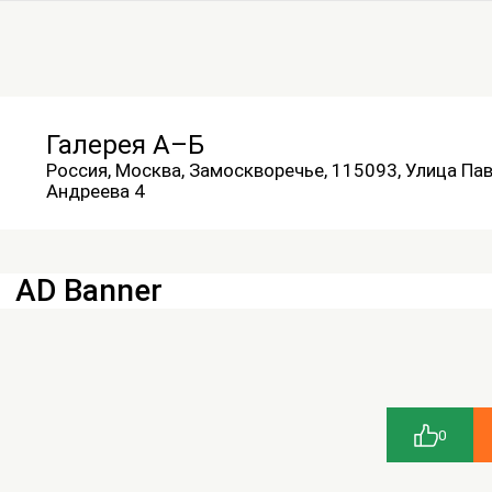
Галерея А–Б
Россия, Москва, Замоскворечье, 115093, Улица Па
Андреева 4
AD Banner
0