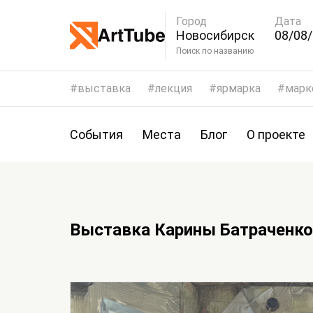
Город
Дата
Новосибирск
08/08/
11/08
Поиск по названию
выставка
лекция
ярмарка
марк
События
Места
Блог
О проекте
Выставка Карины Батраченко