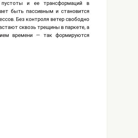
 пустоты и ее трансформаций в
тает быть пассивным и становится
ессов. Без контроля ветер свободно
растают сквозь трещины в паркете, а
вием времени — так формируются