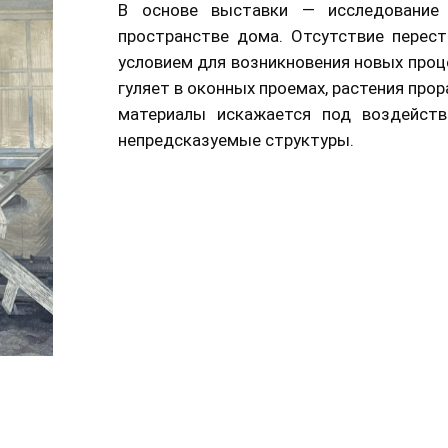
В основе выставки — исследование
пространстве дома. Отсутствие перес
условием для возникновения новых проц
гуляет в оконных проемах, растения про
материалы искажается под воздейст
непредсказуемые структуры.