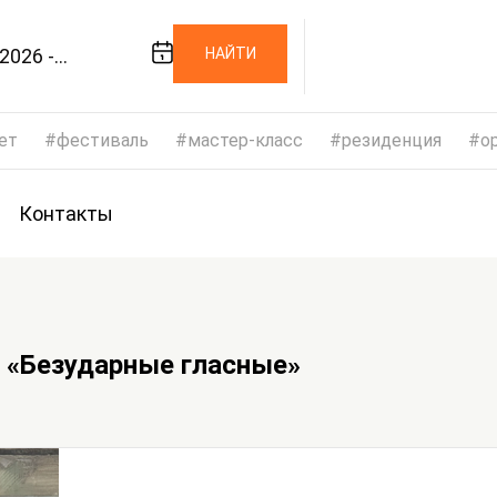
2026 -
НАЙТИ
/2026
ет
фестиваль
мастер-класс
резиденция
op
Контакты
 «Безударные гласные»