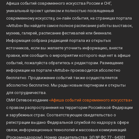
Афиша событий современного искусства России и СНГ,
уникальный проект целиком и полностью посвященный
современному искусству, он-лайн события, на страницах портала
«Arttube» Вы найдете самое полное расписание работы выставок,
музеев, галерей, расписание фестивалей или биеннале.
Информация собрана редакцией портала из открытых
источников, если вы желаете уточнить информацию, внести
правки, или сообщить о мероприятии которого еще нет в афише
событий, пожалуйста обратитесь к редакторам. Размещение
информации на портале «Arttube» производится абсолютно
бесплатно. Продвижение событий также осуществляется
абсолютно бесплатно. Мы рады новым партнерам и открыты
для сотрудничества.
СМИ Сетевое издание
«Афиша событий современного искусства»
с правом распространения на территории Российской Федерации
и зарубежных стран. Соответствующее свидетельство о
регистрации выдано Федеральной службой по надзору в сфере
связи, информационных технологий и массовых коммуникаций
(Роскомнадзором). Номер свидетельства: ЭЛ № ФС 77 - 64301